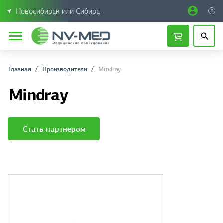
Новосибирск или Сибирский федеральный округ
Главная
Производители
Mindray
Mindray
Стать партнером