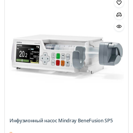
Инфузионный насос Mindray BeneFusion SP5