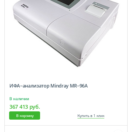
ИФА−анализатор Mindray MR−96A
В наличии
367 413 руб.
В корзину
Купить в 1 клик