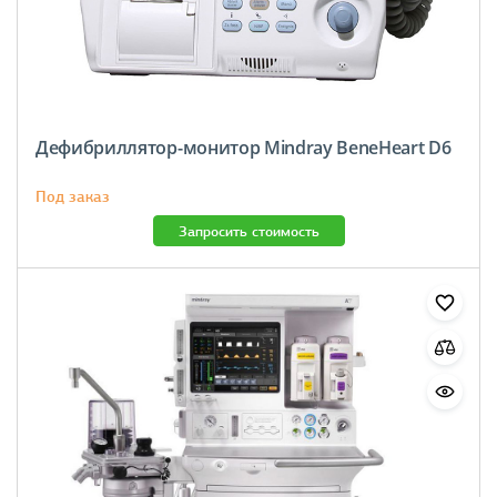
Дефибриллятор-монитор Mindray BeneHeart D6
Под заказ
Запросить стоимость