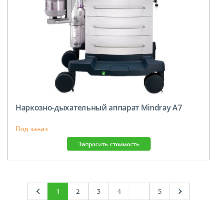
Наркозно-дыхательный аппарат Mindray А7
Под заказ
Запросить стоимость
1
2
3
4
5
...