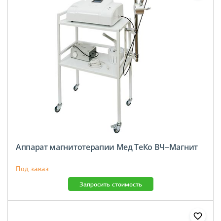
Аппарат магнитотерапии Мед ТеКо ВЧ−Магнит
Под заказ
Запросить стоимость