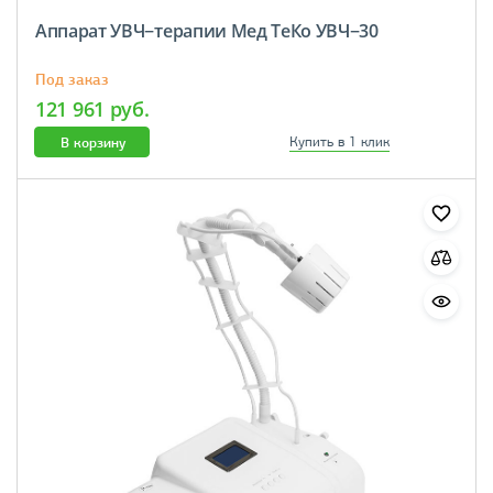
Аппарат УВЧ−терапии Мед ТеКо УВЧ−30
Под заказ
121 961 руб.
В корзину
Купить в 1 клик