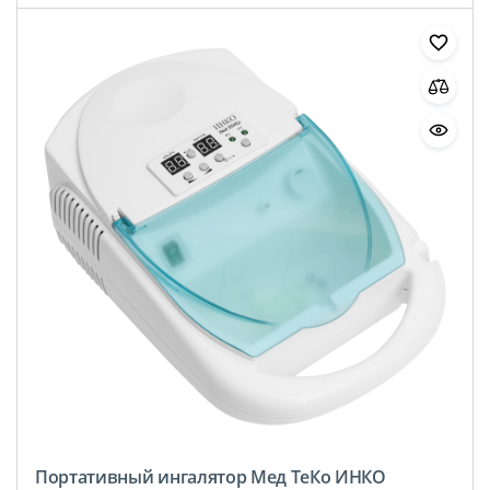
Портативный ингалятор Мед ТеКо ИНКО