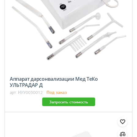
Аппарат дарсонвализации Мед ТеКо
УЛЬТРАДАР Д
Под заказ
арт. НУУ0030012
Запросить стоимость