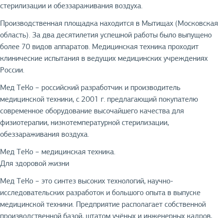
стерилизации и обеззараживания воздуха.
Производственная площадка находится в Мытищах (Московская
область). За два десятилетия успешной работы было выпущено
более 70 видов аппаратов. Медицинская техника проходит
клинические испытания в ведущих медицинских учреждениях
России.
Мед ТеКо − российский разработчик и производитель
медицинской техники, с 2001 г. предлагающий покупателю
современное оборудование высочайшего качества для
физиотерапии, низкотемпературной стерилизации,
обеззараживания воздуха.
Мед ТеКо − медицинская техника.
Для здоровой жизни
Мед ТеКо − это синтез высоких технологий, научно-
исследовательских разработок и большого опыта в выпуске
медицинской техники. Предприятие располагает собственной
производственной базой, штатом учёных и инженерных кадров,