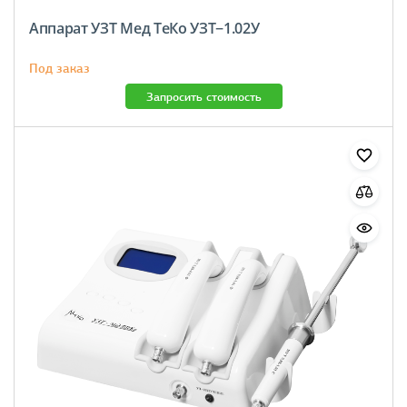
Аппарат УЗТ Мед ТеКо УЗТ−1.02У
Под заказ
Запросить стоимость