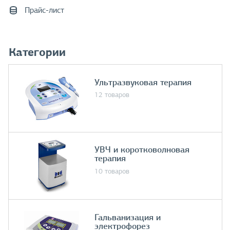
Прайс-лист
Категории
Ультразвуковая терапия
12 товаров
УВЧ и коротковолновая
терапия
10 товаров
Гальванизация и
электрофорез