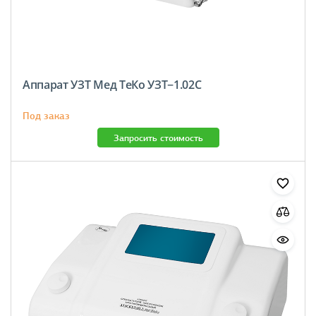
Аппарат УЗТ Мед ТеКо УЗТ−1.02С
Под заказ
Запросить стоимость