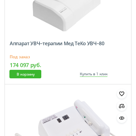
Аппарат УВЧ−терапии Мед ТеКо УВЧ−80
Под заказ
174 097 руб.
В корзину
Купить в 1 клик