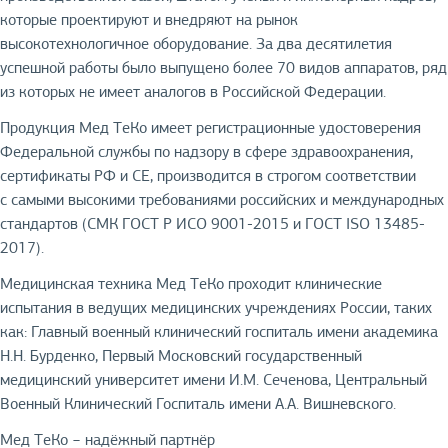
которые проектируют и внедряют на рынок
высокотехнологичное оборудование. За два десятилетия
успешной работы было выпущено более 70 видов аппаратов, ряд
из которых не имеет аналогов в Российской Федерации.
Продукция Мед ТеКо имеет регистрационные удостоверения
Федеральной службы по надзору в сфере здравоохранения,
сертификаты РФ и СЕ, производится в строгом соответствии
с самыми высокими требованиями российских и международных
стандартов (СМК ГОСТ Р ИСО 9001-2015 и ГОСТ ISO 13485-
2017).
Медицинская техника Мед ТеКо проходит клинические
испытания в ведущих медицинских учреждениях России, таких
как: Главный военный клинический госпиталь имени академика
Н.Н. Бурденко, Первый Московский государственный
медицинский университет имени И.М. Сеченова, Центральный
Военный Клинический Госпиталь имени А.А. Вишневского.
Мед ТеКо − надёжный партнёр