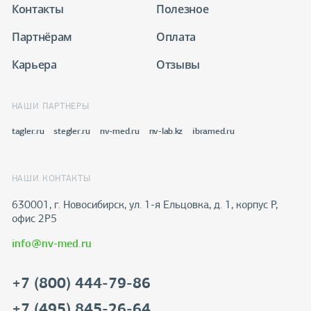
Контакты
Полезное
Партнёрам
Оплата
Карьера
Отзывы
НАШИ ПАРТНЕРЫ
tagler.ru
stegler.ru
nv-med.ru
nv-lab.kz
ibramed.ru
НАШИ КОНТАКТЫ
630001, г. Новосибирск, ул. 1-я Ельцовка, д. 1, корпус Р,
офис 2Р5
info@nv-med.ru
+7 (800) 444-79-86
+7 (495) 845-26-64