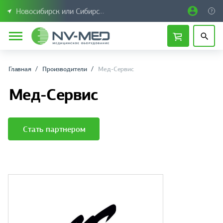
Новосибирск или Сибирский федеральный округ
Главная
Производители
Мед-Сервис
Мед-Сервис
Стать партнером