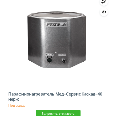
Парафинонагреватель Мед−Сервис Каскад−40
нерж
Под заказ
Запросить стоимость