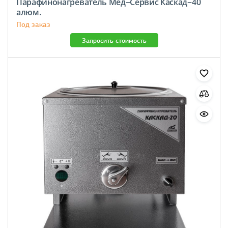
Парафинонагреватель Мед−Сервис Каскад−40
алюм.
Под заказ
Запросить стоимость