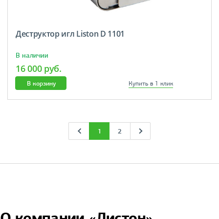
Деструктор игл Liston D 1101
В наличии
16 000 руб.
В корзину
Купить в 1 клик
1
2
О компании «Листон»