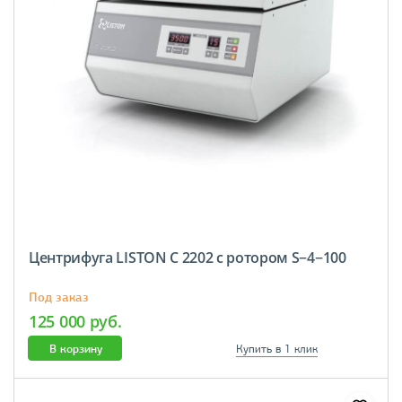
Центрифуга LISTON C 2202 с ротором S−4−100
Под заказ
125 000 руб.
В корзину
Купить в 1 клик