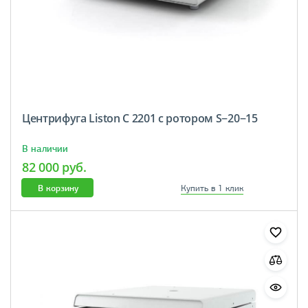
Центрифуга Liston C 2201 c ротором S−20−15
В наличии
82 000 руб.
В корзину
Купить в 1 клик