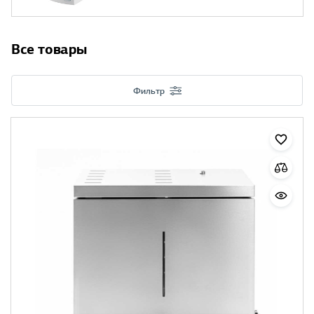
Все товары
Фильтр