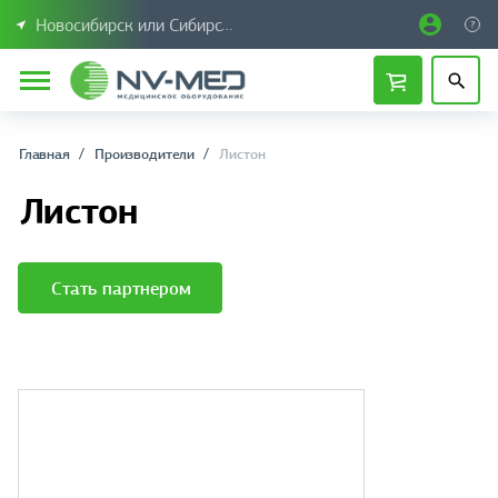
Новосибирск или Сибирский федеральный округ
Главная
Производители
Листон
Листон
Стать партнером