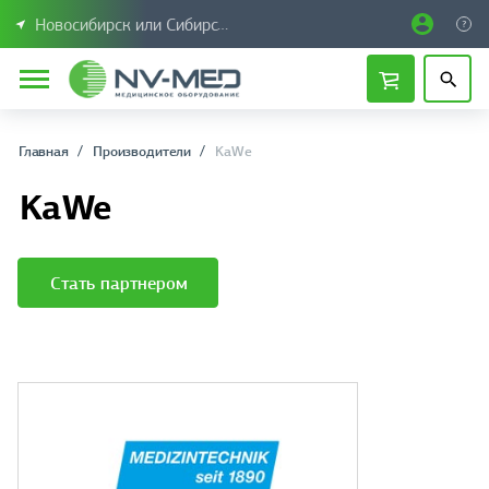
Новосибирск или Сибирский федеральный округ
Главная
Производители
KaWe
KaWe
Стать партнером