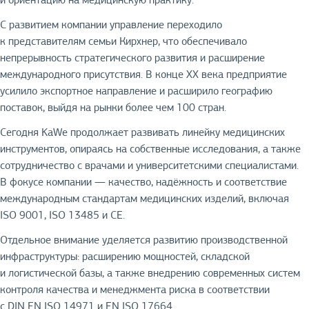
С развитием компании управление переходило
к представителям семьи Кирхнер, что обеспечивало
непрерывность стратегического развития и расширение
международного присутствия. В конце XX века предприятие
усилило экспортное направление и расширило географию
поставок, выйдя на рынки более чем 100 стран.
Сегодня KaWe продолжает развивать линейку медицинских
инструментов, опираясь на собственные исследования, а также
сотрудничество с врачами и университетскими специалистами.
В фокусе компании — качество, надёжность и соответствие
международным стандартам медицинских изделий, включая
ISO 9001, ISO 13485 и CE.
Отдельное внимание уделяется развитию производственной
инфраструктуры: расширению мощностей, складской
и логистической базы, а также внедрению современных систем
контроля качества и менеджмента риска в соответствии
с DIN EN ISO 14971 и EN ISO 17664.