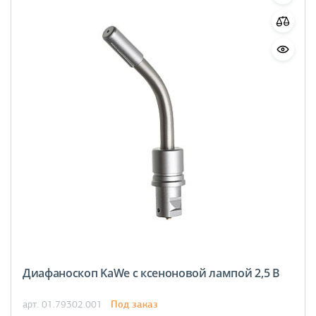
Диафаноскоп KaWe с ксеноновой лампой 2,5 В
Под заказ
арт. 01.79302.001