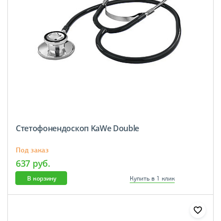
Стетофонендоскоп KaWe Double
Под заказ
637 руб.
В корзину
Купить в 1 клик