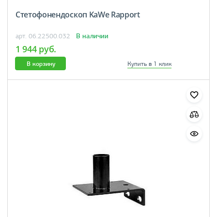
Стетофонендоскоп KaWe Rapport
В наличии
арт. 06.22500.032
1 944 руб.
В корзину
Купить в 1 клик