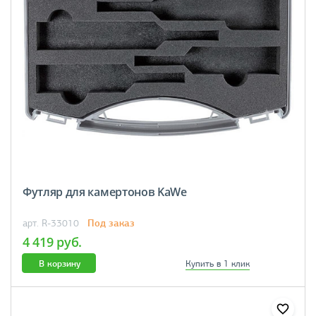
Футляр для камертонов KaWe
Под заказ
арт. R-33010
4 419 руб.
В корзину
Купить в 1 клик