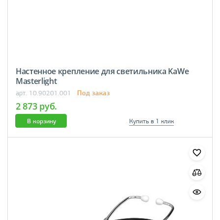
Настенное крепление для светильника KaWe
Masterlight
Под заказ
арт. 10.90201.001
2 873 руб.
В корзину
Купить в 1 клик