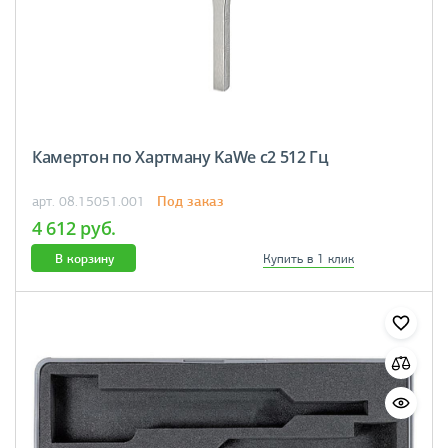
Камертон по Хартману KaWe c2 512 Гц
Под заказ
арт. 08.15051.001
4 612 руб.
В корзину
Купить в 1 клик