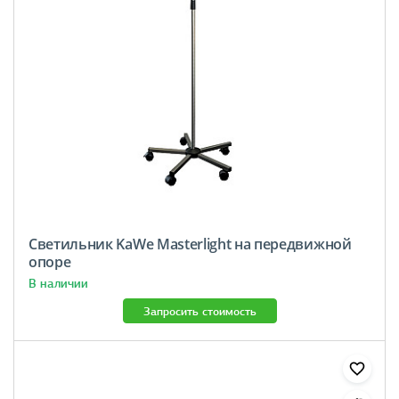
Светильник KaWe Masterlight на передвижной
опоре
В наличии
Запросить стоимость