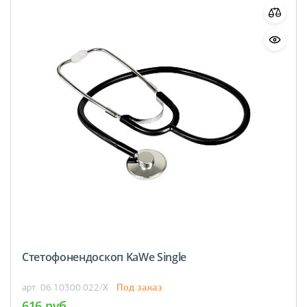
Стетофонендоскоп KaWe Single
Под заказ
арт. 06.10300.022/X
616 руб.