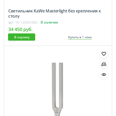
Светильник KaWe Masterlight без крепления к
столу
В наличии
арт. 10.12020.002
34 450 руб.
В корзину
Купить в 1 клик