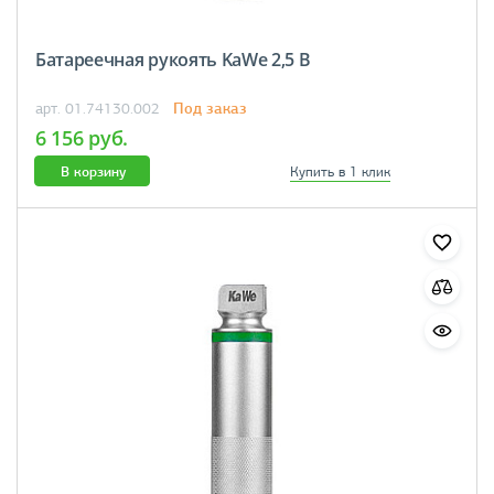
Батареечная рукоять KaWe 2,5 В
Под заказ
арт. 01.74130.002
6 156 руб.
В корзину
Купить в 1 клик