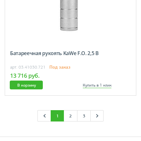
Батареечная рукоять KaWe F.O. 2,5 В
Под заказ
арт. 03.41030.721
13 716 руб.
В корзину
Купить в 1 клик
1
2
3