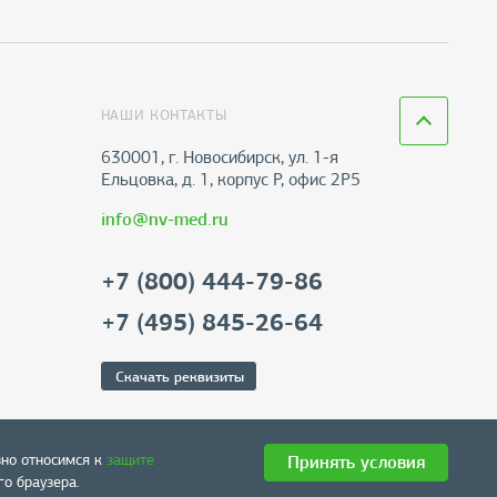
НАШИ КОНТАКТЫ
630001, г. Новосибирск, ул. 1-я
Ельцовка, д. 1, корпус Р, офис 2Р5
info@nv-med.ru
+7 (800) 444-79-86
+7 (495) 845-26-64
Скачать реквизиты
зно относимся к
защите
Принять условия
о браузера.