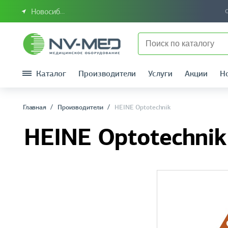
Новосибирск или Сибирский федеральный округ
Каталог
Производители
Услуги
Акции
Н
Главная
Производители
HEINE Optotechnik
HEINE Optotechnik