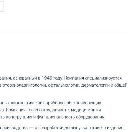
ания, основанный в 1946 году. Компания специализируется
в оториноларингологии, офтальмологии, дерматологии и общей
ечных диагностических приборов, обеспечивающих
а. Компания тесно сотрудничает с медицинскими
ать конструкцию и функциональность оборудования.
производства — от разработки до выпуска готового изделия.