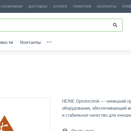
О КОМПАНИИ
ДОСТАВКА
ОПЛАТА
ГАРАНТИИ
КОНТАКТЫ
ПРА
овости
Контакты
HEINE Optotechnik — немецкий п
оборудования, обеспечивающий в
и стабильное качество для ежедн