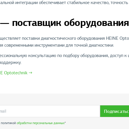
альной интеграции обеспечивает стабильное качество, точность
— поставщик оборудования 
ествляет поставки диагностического оборудования HEINE Optot
я современными инструментами для точной диагностики.
ссиональную консультацию по подбору оборудования, доступ к 
поддержку.
E Optotechnik →
Подписатьс
с политикой
обработки персональных данных
*