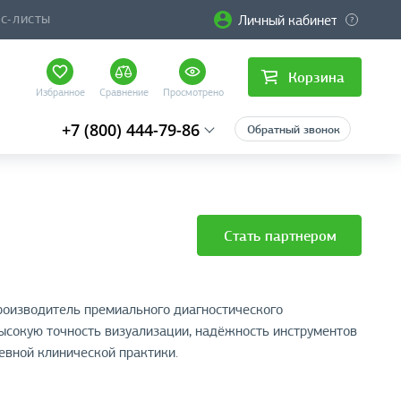
Личный кабинет
ЙС-ЛИСТЫ
Корзина
Избранное
Сравнение
Просмотрено
+7 (800) 444-79-86
Обратный звонок
Стать партнером
роизводитель премиального диагностического
ысокую точность визуализации, надёжность инструментов
евной клинической практики.