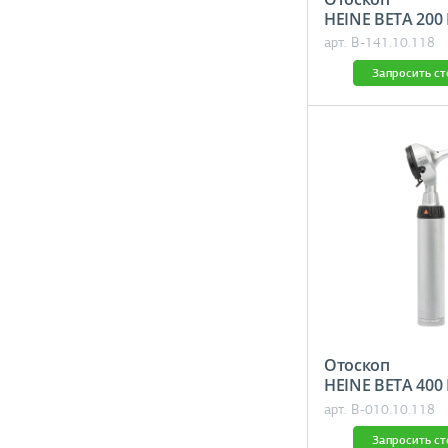
HEINE BETA
арт. B-141.10.118
Запросить с
Отоскоп
HEINE BETA 
арт. B-010.10.118
Запросить с