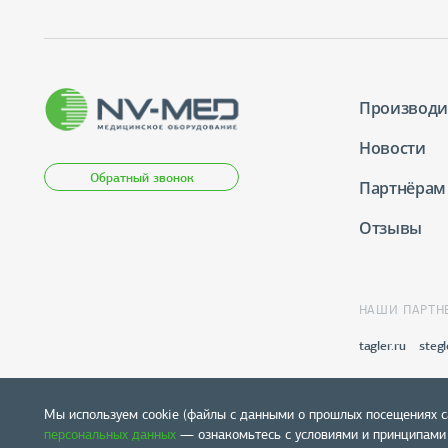
Производи
Новости
Обратный звонок
Партнёрам
Отзывы
НАШИ ПАРТН
tagler.ru
stegl
Мы используем cookie (файлы с данными о прошлых посещениях с
персональных данных
— ознакомьтесь с условиями и принципами и
Карта сайта
© 2004-2026 NV-lab. Все права защищены.