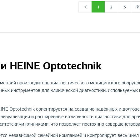
1
2
3
и HEINE Optotechnik
мецкий производитель диагностического медицинского оборудов
чных инструментов для клинической диагностики, используемых 
INE Optotechnik ориентируется на создание надёжных и долгов
визуализации и расширенные возможности диагностики для врач
ситетскими клиниками, что позволяет постоянно совершенствов
ётся независимой семейной компанией и контролирует весь цикл 