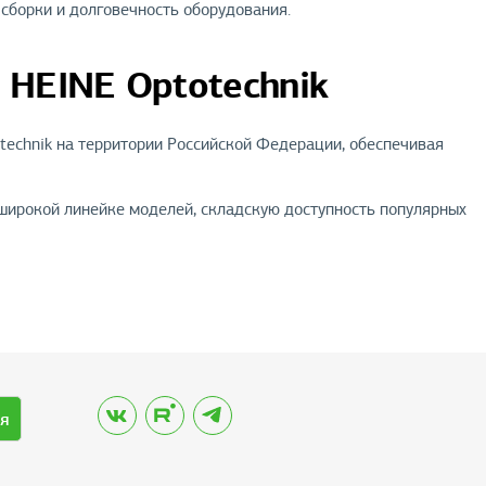
 сборки и долговечность оборудования.
HEINE Optotechnik
echnik на территории Российской Федерации, обеспечивая
широкой линейке моделей, складскую доступность популярных
я