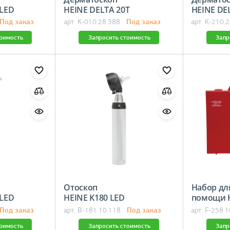
 200 LED
HEINE DELTA 20T
HEINE D
Под заказ
Под заказ
арт. K-010.28.388
арт. K-210.
тоимость
Запросить стоимость
Запр
Отоскоп
Набор дл
400 LED
HEINE K180 LED
помощи H
Под заказ
Под заказ
арт. B-181.10.118
арт. F-258.
тоимость
Запросить стоимость
Запр