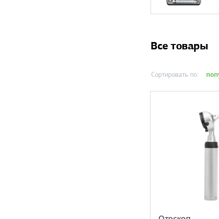
Все товары
поп
Сортировать по:
Отоскоп