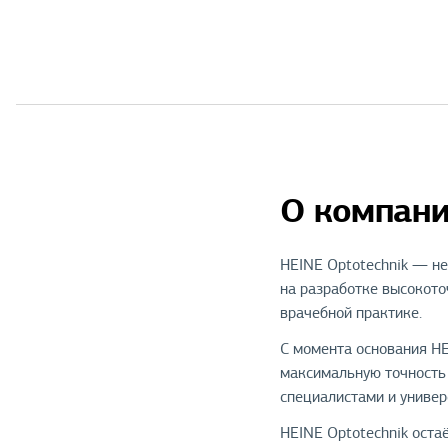
О компани
HEINE Optotechnik — не
на разработке высокото
врачебной практике.
С момента основания HE
максимальную точность 
специалистами и универ
HEINE Optotechnik оста