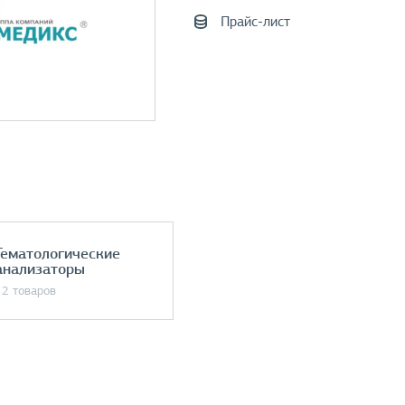
Прайс-лист
Гематологические
анализаторы
12 товаров