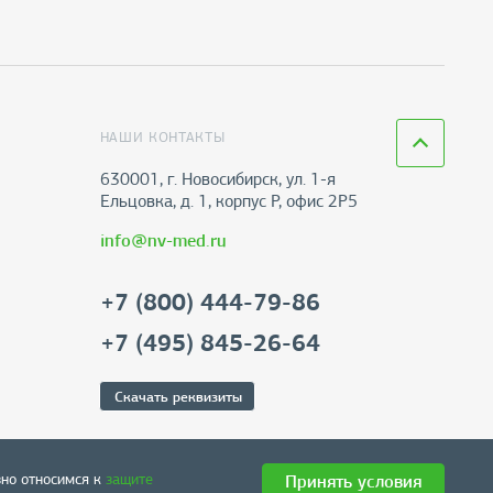
НАШИ КОНТАКТЫ
630001, г. Новосибирск, ул. 1-я
Ельцовка, д. 1, корпус Р, офис 2Р5
info@nv-med.ru
+7 (800) 444-79-86
+7 (495) 845-26-64
Скачать реквизиты
зно относимся к
защите
Принять условия