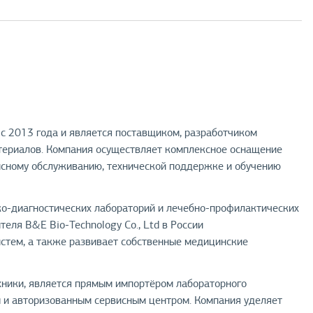
 2013 года и является поставщиком, разработчиком
атериалов. Компания осуществляет комплексное оснащение
висному обслуживанию, технической поддержке и обучению
о-диагностических лабораторий и лечебно-профилактических
ля B&E Bio-Technology Co., Ltd в России
истем, а также развивает собственные медицинские
ики, является прямым импортёром лабораторного
м и авторизованным сервисным центром. Компания уделяет