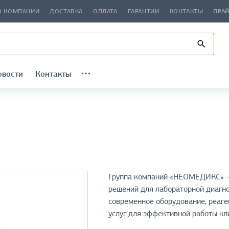
О КОМПАНИИ
ДОСТАВКА
ОПЛАТА
ГАРАНТИИ
КОНТАКТЫ
ПРА
овости
Контакты
Группа компаний «НЕОМЕДИКС» — 
решений для лабораторной диагн
современное оборудование, реаге
услуг для эффективной работы кл