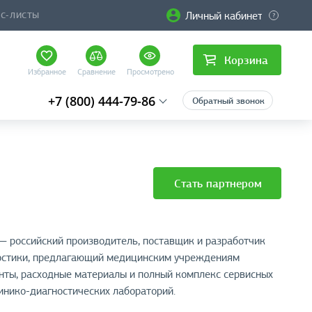
Личный кабинет
ЙС-ЛИСТЫ
Корзина
Избранное
Сравнение
Просмотрено
+7 (800) 444-79-86
Обратный звонок
Стать партнером
российский производитель, поставщик и разработчик
остики, предлагающий медицинским учреждениям
нты, расходные материалы и полный комплекс сервисных
инико-диагностических лабораторий.