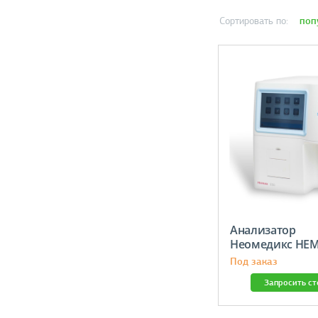
поп
Сортировать по:
Анализатор
Неомедикс HEM
Под заказ
Запросить с