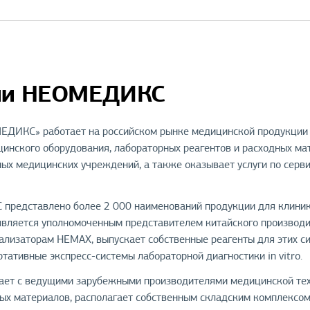
ии НЕОМЕДИКС
ЕДИКС» работает на российском рынке медицинской продукции с
инского оборудования, лабораторных реагентов и расходных м
ных медицинских учреждений, а также оказывает услуги по сер
представлено более 2 000 наименований продукции для клиник
вляется уполномоченным представителем китайского производите
ализаторам HEMAX, выпускает собственные реагенты для этих с
тативные экспресс-системы лабораторной диагностики in vitro.
т с ведущими зарубежными производителями медицинской техн
ых материалов, располагает собственным складским комплексо