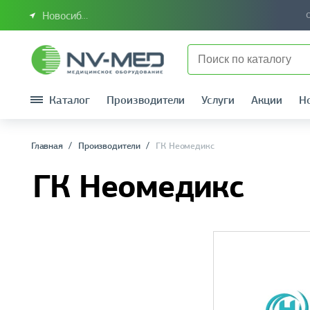
Новосибирск или Сибирский федеральный округ
Каталог
Производители
Услуги
Акции
Н
Главная
Производители
ГК Неомедикс
ГК Неомедикс