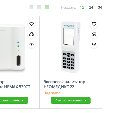
12
24
36
Показать:
ор
Экспресс-анализатор
кс HEMAX 530CT
НЕОМЕДИКС 22
Под заказ
осить стоимость
Запросить стоимость