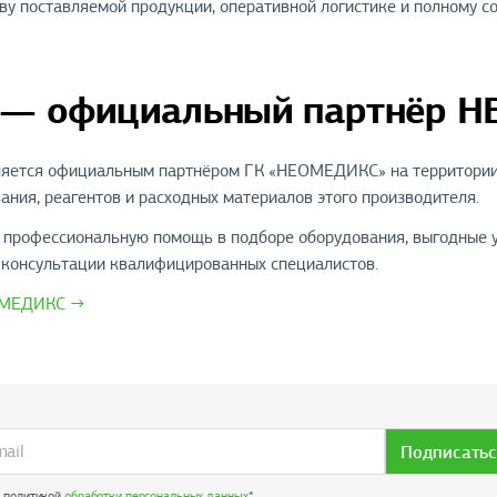
ву поставляемой продукции, оперативной логистике и полному с
 — официальный партнёр 
яется официальным партнёром ГК «НЕОМЕДИКС» на территории 
ания, реагентов и расходных материалов этого производителя.
профессиональную помощь в подборе оборудования, выгодные ус
 консультации квалифицированных специалистов.
ОМЕДИКС →
Подписатьс
с политикой
обработки персональных данных
*