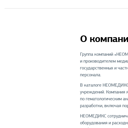
О компан
Группа компаний «НЕОМ
и производителем медиц
государственных и част
персонала.
В каталоге НЕОМЕДИКС 
учреждений. Компания я
по гематологическим ан
разработки, включая пор
НЕОМЕДИКС сотрудничае
оборудования и расходн