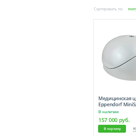
поп
Сортировать по:
Медицинская ц
Eppendorf MiniS
В наличии
157 000 руб.
К
В корзину