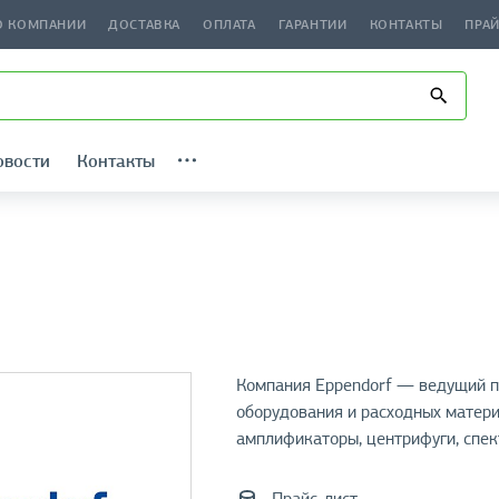
О КОМПАНИИ
ДОСТАВКА
ОПЛАТА
ГАРАНТИИ
КОНТАКТЫ
ПРА
овости
Контакты
Компания Eppendorf — ведущий п
оборудования и расходных матери
амплификаторы, центрифуги, спек