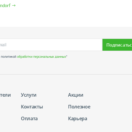
ndorf →
Подписатьс
с политикой
обработки персональных данных
*
тели
Услуги
Акции
Контакты
Полезное
Оплата
Карьера