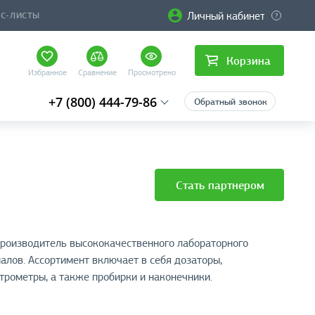
Личный кабинет
ЙС-ЛИСТЫ
Корзина
Избранное
Сравнение
Просмотрено
+7 (800) 444-79-86
Обратный звонок
Стать партнером
роизводитель высококачественного лабораторного
алов. Ассортимент включает в себя дозаторы,
трометры, а также пробирки и наконечники.