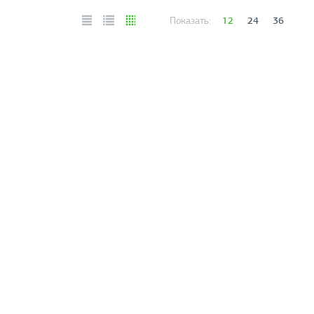
12
24
36
Показать: