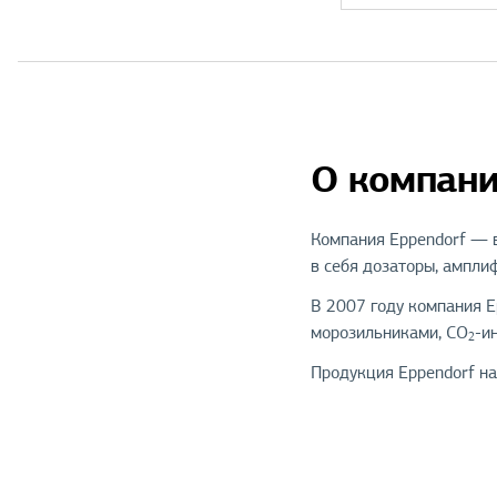
О компани
Компания Eppendorf — 
в себя дозаторы, ампли
В 2007 году компания E
морозильниками, СО
-и
2
Продукция Eppendorf на