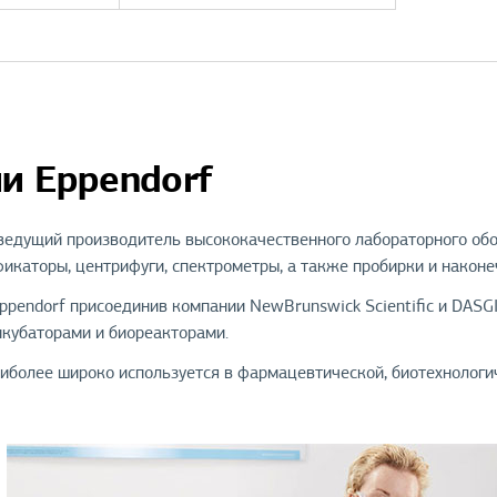
и Eppendorf
ведущий производитель высококачественного лабораторного обо
фикаторы, центрифуги, спектрометры, а также пробирки и наконе
ppendorf присоединив компании NewBrunswick Scientific и DASG
нкубаторами и биореакторами.
иболее широко используется в фармацевтической, биотехнологи