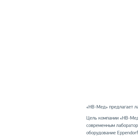
«НВ-Мед» предлагает л
Цель компании «НВ-Мед
современным лаборатор
оборудование Eppendorf