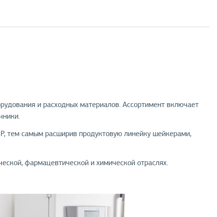
рудования и расходных материалов. Ассортимент включает
чники.
IP, тем самым расширив продуктовую линейку шейкерами,
ческой, фармацевтической и химической отраслях.