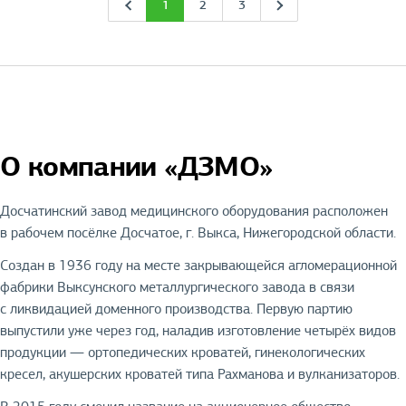
1
2
3
О компании «ДЗМО»
Досчатинский завод медицинского оборудования расположен
в рабочем посёлке Досчатое, г. Выкса, Нижегородской области.
Создан в 1936 году на месте закрывающейся агломерационной
фабрики Выксунского металлургического завода в связи
с ликвидацией доменного производства. Первую партию
выпустили уже через год, наладив изготовление четырёх видов
продукции — ортопедических кроватей, гинекологических
кресел, акушерских кроватей типа Рахманова и вулканизаторов.