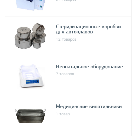
Стерилизационные коробки
для автоклавов
12 товаров
Неонатальное оборудование
7 товаров
Медицинские кипятильники
1 товар