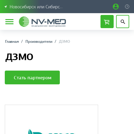
Новосибирск или Сибирский федеральный округ
Главная
Производители
ДЗМО
ДЗМО
Стать партнером