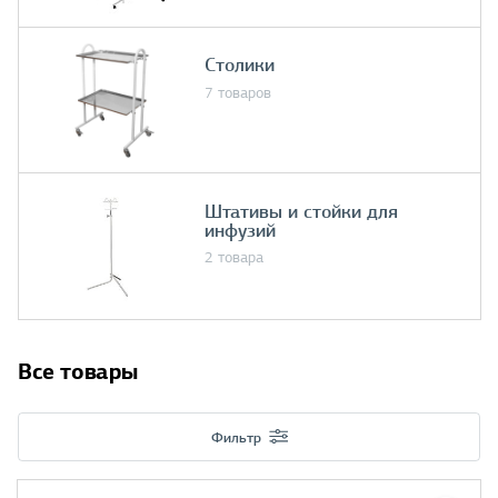
Столики
7 товаров
Штативы и стойки для
инфузий
2 товара
Все товары
Фильтр