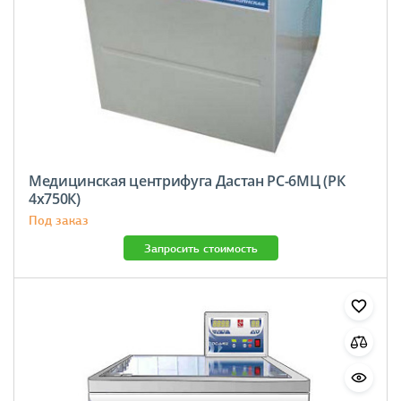
Медицинская центрифуга Дастан РС-6МЦ (РК
4х750К)
Под заказ
Запросить стоимость