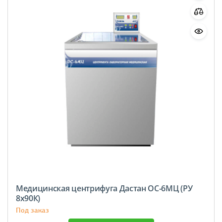
Медицинская центрифуга Дастан ОС-6МЦ (РУ
8х90К)
Под заказ