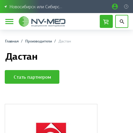
Новосибирск или Сибирский федеральный округ
Главная
Производители
Дастан
Дастан
Стать партнером