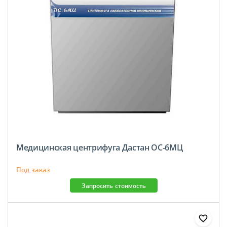
Медицинская центрифуга Дастан ОС-6МЦ
Под заказ
Запросить стоимость