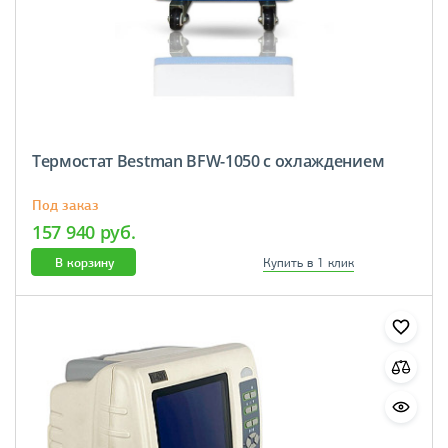
Термостат Bestman BFW-1050 с охлаждением
Под заказ
157 940 руб.
В корзину
Купить в 1 клик