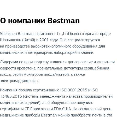
О компании Bestman
Shenzhen Bestman Instarument Co.,Ltd была создана в городе
Шэньчжэнь (Китай) в 2001 году. Она специализируется
на производстве высокотехнологичного оборудования для
медицинских и ветеринарных лабораторий и клиник.
Лидерами по производству являются доплеровские измерители
скорости кровотока, пренатальные детекторы сердцебиения
плода, серия мониторов плода/матери, а также
электрокардиографы.
Компания прошла сертификацию ISO 9001:2015 и ISO
13485:2016 (системы менеджмента качества производителей
медицинских изделий), а её оборудование получило
сертификаты CE Евросоюза и FDA США. На сегодняшний день
медицинские приборы Bestman можно приобрести почти в ста