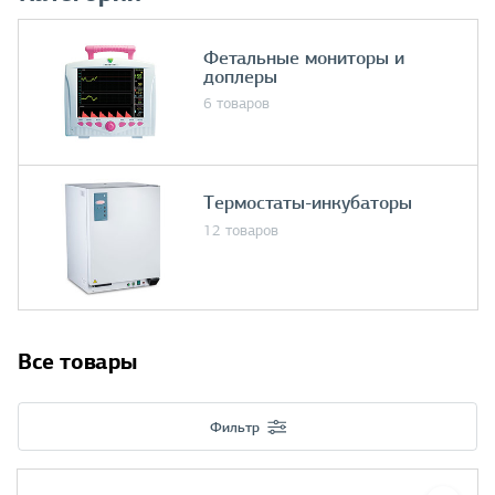
Фетальные мониторы и
доплеры
6 товаров
Термостаты-инкубаторы
12 товаров
Все товары
Фильтр