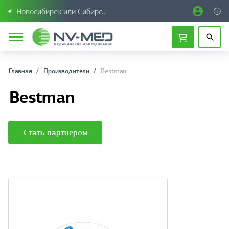
Новосибирск или Сибирский федеральный округ
Главная
Производители
Bestman
Bestman
Стать партнером