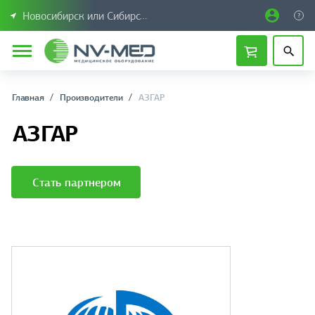
Новосибирск или Сибирский федеральный округ
Главная
Производители
АЗГАР
АЗГАР
Стать партнером