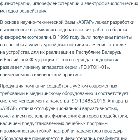
физиотерапии, иглорефлексотерапии и электрофизиологических
методов воздействия.
В основе научно-технической базы «АЗГАР» лежат разработки,
выполненные в рамках исследовательских работ в области
физиорефлексотерапии. В 1999 году были получены патенты
на способы акупунктурной диагностики и лечения, а также
на устройства для их реализации в Республике Беларусь
и Российской Федерации. С этого периода предприятие
развивает линейку аппаратов серии «РЕФТОН-01»,
применяемых в клинической практике.
Продукция компании создаётся с учётом современных
требований к медицинскому оборудованию и соответствует
системе менеджмента качества ISO 13485:2016. Аппараты
«АЗГАР» отличаются функциональной вариативностью,
сочетанием нескольких физических факторов воздействия,
наличием предустановленных лечебных программ
и возможностью гибкой настройки параметров процедур.
Оборудование применяется в физиотерапии, реабилитации