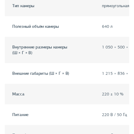
Тип камеры
прямоугольная
Полезный объём камеры
640 л
Внутренние размеры камеры
1 050 × 500 × 1
(Ш × Г × В)
Внешние габариты (Ш × Г × В)
1 215 × 836 × 1
Масса
220 ± 10 %
Питание
220 В / 50 Гц