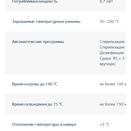
Потребляемая мощность
6,7 кВт
Задаваемые температурные режимы
50…200 °C
Автоматические программы
Стерилизация: 16
Стерилизация: 18
Дезинфекция: 120
Сушка: 85 ± 3 °C
вручную)
Время нагрева до 180 °C
не более 100 ми
Время охлаждения до 75 °C
не более 150 ми
Отклонение температуры в камере
±3 °C