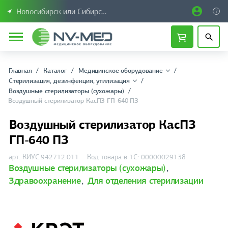
Новосибирск или Сибирский федеральный округ
Главная
Каталог
Медицинское оборудование
Стерилизация, дезинфекция, утилизация
Воздушные стерилизаторы (сухожары)
Воздушный стерилизатор КасПЗ ГП-640 ПЗ
Воздушный стерилизатор КасПЗ
ГП-640 ПЗ
арт. КИУС.942712.011
Код товара в 1С: 00000029138
Воздушные стерилизаторы (сухожары)
,
Здравоохранение
,
Для отделения стерилизации