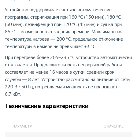
Устройство поддерживает четыре автоматические
программы: стерилизация при 160 °C (150 мин), 180 °C
(60 мин), дезинфекция при 120 °C (45 мин) и сушка при
85 °C с возможностью задания времени. Максимальная
температура нагрева — 200 °C, предельное отклонение
температуры в камере не превышает ±3 °C.
При перегреве более 205–235 °C устройство автоматически
отключается. Продолжительность непрерывной работы
составляет не менее 16 часов в сутки, средний срок
службы — 8 лет. Устройство рассчитано на питание от сети
220 В / 50 Гц, потребляемая мощность не превышает
6,7 кВт.
Технические характеристики
ПАРАМЕТР
ЗНАЧЕНИЕ