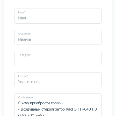
Имя*
Фамилия*
Телефон*
E-mail*
Cообщение