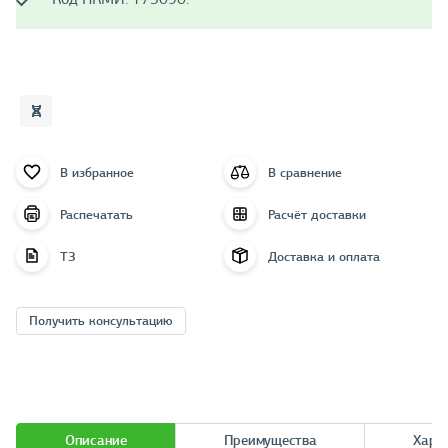
В избранное
В сравнение
Распечатать
Расчёт доставки
ТЗ
Доставка и оплата
Получить консультацию
Описание
Преимущества
Хара