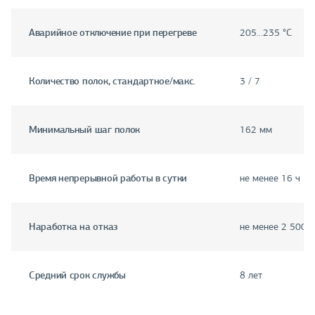
Аварийное отключение при перегреве
205…235 °C
Количество полок, стандартное/макс.
3 / 7
Минимальный шаг полок
162 мм
Время непрерывной работы в сутки
не менее 16 ч
Наработка на отказ
не менее 2 500 ч
Средний срок службы
8 лет