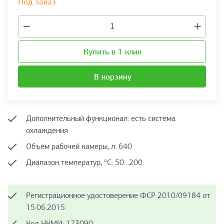
Под заказ
Купить в 1 клик
В корзину
Дополнительный функционал: есть система
охлаждения
Объём рабочей камеры, л: 640
Диапазон температур, °C: 50…200
Регистрационное удостоверение ФСР 2010/09184 от
15.06.2015.
Код НКМИ: 173090.