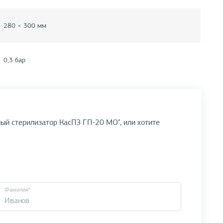
280 × 300 мм
0,3 бар
ый стерилизатор КасПЗ ГП-20 МО", или хотите
Фамилия*