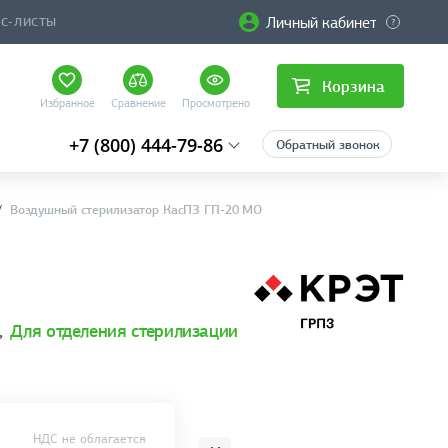
Личный кабинет
ЙС-ЛИСТЫ
Корзина
Избранное
Сравнение
Просмотрено
+7 (800) 444-79-86
Обратный звонок
Воздушный стерилизатор КасПЗ ГП-20 МО
,
Для отделения стерилизации
НДС не облагается