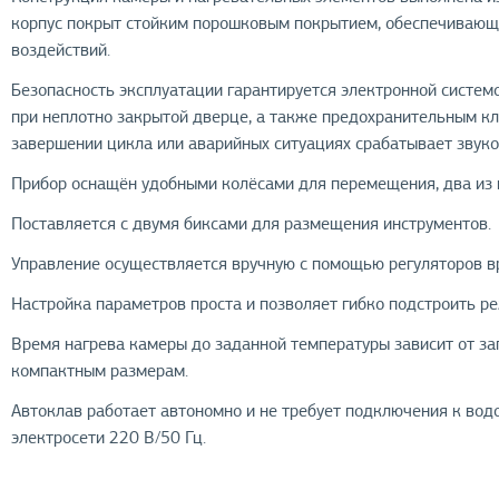
корпус покрыт стойким порошковым покрытием, обеспечивающ
воздействий.
Безопасность эксплуатации гарантируется электронной систем
при неплотно закрытой дверце, а также предохранительным кл
завершении цикла или аварийных ситуациях срабатывает звуков
Прибор оснащён удобными колёсами для перемещения, два из 
Поставляется с двумя биксами для размещения инструментов.
Управление осуществляется вручную с помощью регуляторов в
Настройка параметров проста и позволяет гибко подстроить р
Время нагрева камеры до заданной температуры зависит от за
компактным размерам.
Автоклав работает автономно и не требует подключения к вод
электросети 220 В/50 Гц.