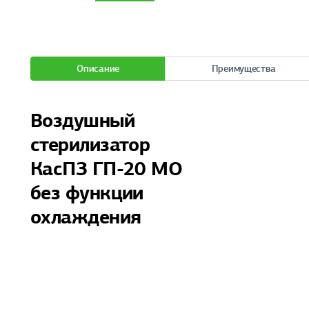
Описание
Преимущества
Воздушный
стерилизатор
КасПЗ ГП-20 МО
без функции
охлаждения