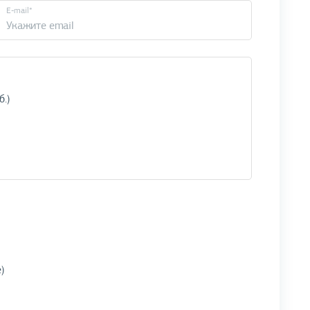
E-mail*
)