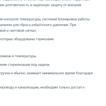
им долговечность и надёжную защиту от внешних
ой контроля температуры, системой блокировки работы
апаном для сброса избыточного давления. При
ой и световой сигнал.
которых оборудованы тормозами.
ремени и температуры.
ежим стерилизации под задачи.
грузки и обычно занимает минимальное время благодаря
опроводу и канализации, необходим только доступ к