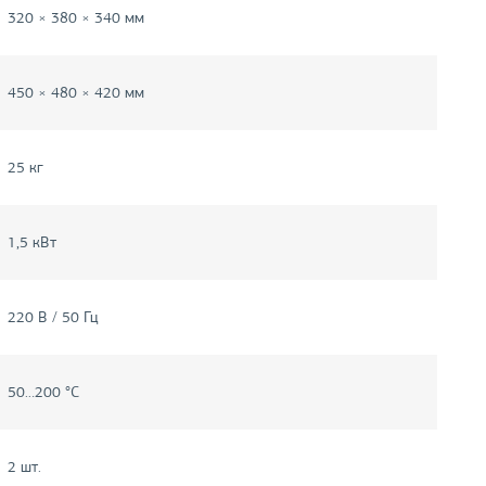
320 × 380 × 340 мм
450 × 480 × 420 мм
25 кг
1,5 кВт
220 В / 50 Гц
50…200 °C
2 шт.