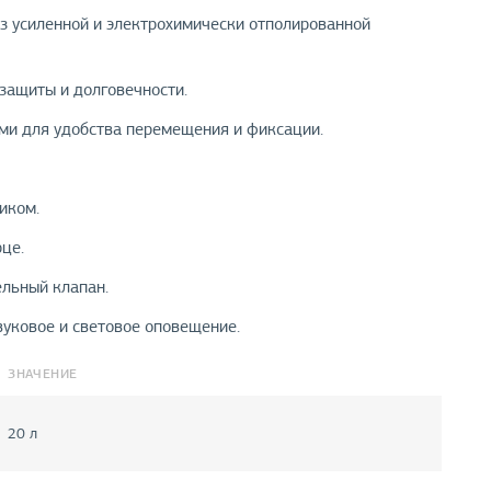
з усиленной и электрохимически отполированной
защиты и долговечности.
ами для удобства перемещения и фиксации.
иком.
це.
льный клапан.
вуковое и световое оповещение.
ЗНАЧЕНИЕ
20 л