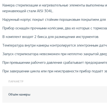
Камера стерилизации и нагревательные элементы выполнены и
нержавеющей стали AISI 304L.
Наружный корпус покрыт стойким порошковым покрытием для 
Прибор оснащён прочными колёсами, два из которых с тормоз
В комплект входят 2 бикса для размещения инструментов.
Температура внутри камеры контролируется электронным датч
Запуск стерилизатора невозможен при неплотно закрытой двер
При превышении рабочего давления срабатывает предохраните
При завершении цикла или при неисправности прибор подаёт з
ПАРАМЕТР
Объём камеры