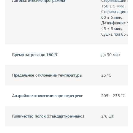
Автоматические программы
Стерилизация при
150 ± 5 мин;
Стерилизация при
60 ± 5 мин;
Дезинфекция при 
45 ± 5 мин;
Сушка при 85 ± 3
Время нагрева до 180 °C
до 30 мин
Предельное отклонение температуры
±3 °C
Аварийное отключение при перегреве
205 – 235 °C
Количество полок (стандартное/макс.)
2/6 шт.