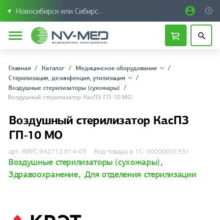
Новосибирск или Сибирский федеральный округ
Главная
Каталог
Медицинское оборудование
Стерилизация, дезинфекция, утилизация
Воздушные стерилизаторы (сухожары)
Воздушный стерилизатор КасПЗ ГП-10 МО
Воздушный стерилизатор КасПЗ
ГП-10 МО
арт. КИУС.942712.014-03
Код товара в 1С: 00000001531
Воздушные стерилизаторы (сухожары)
,
Здравоохранение
,
Для отделения стерилизации