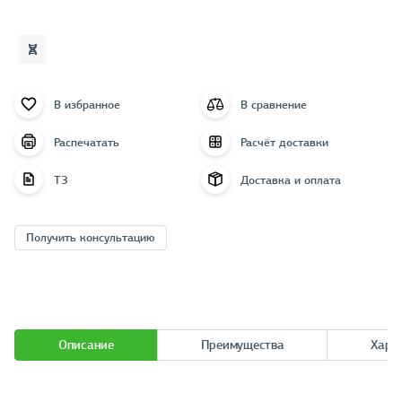
В избранное
В сравнение
Распечатать
Расчёт доставки
ТЗ
Доставка и оплата
Получить консультацию
Описание
Преимущества
Хара