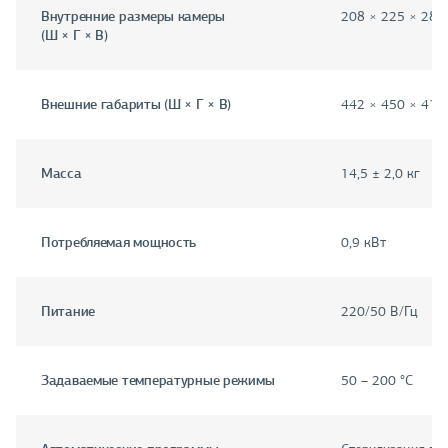
Внутренние размеры камеры
208 × 225 × 280
(Ш × Г × В)
Внешние габариты (Ш × Г × В)
442 × 450 × 415
Масса
14,5 ± 2,0 кг
Потребляемая мощность
0,9 кВт
Питание
220/50 В/Гц
Задаваемые температурные режимы
50 – 200 °C