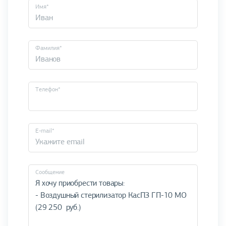
Имя*
Фамилия*
Телефон*
E-mail*
Cообщение