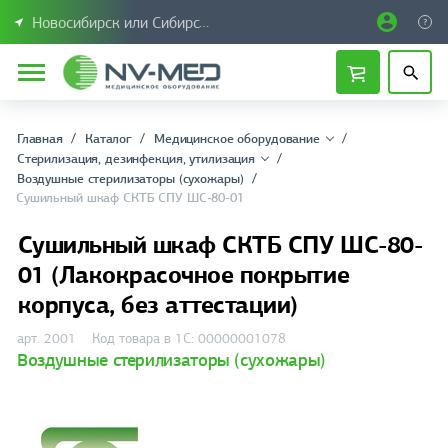
Новосибирск или Сибирский федеральный округ
Главная
Каталог
Медицинское оборудование
Стерилизация, дезинфекция, утилизация
Воздушные стерилизаторы (сухожары)
Сушильный шкаф СКТБ СПУ ШС-80-01
Сушильный шкаф СКТБ СПУ ШС-80-
01 (Лакокрасочное покрытие
корпуса, без аттестации)
арт. 2001
Код товара в 1С: 00000001078
Воздушные стерилизаторы (сухожары)