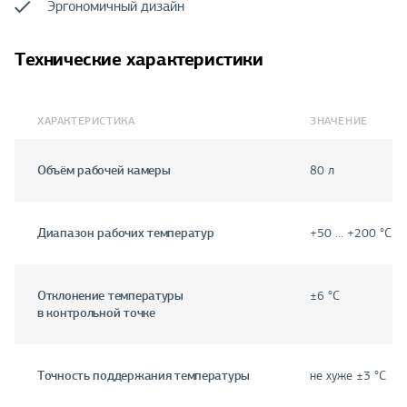
Эргономичный дизайн
Технические характеристики
ХАРАКТЕРИСТИКА
ЗНАЧЕНИЕ
Объём рабочей камеры
80 л
Диапазон рабочих температур
+50 … +200 °С
Отклонение температуры
±6 °С
в контрольной точке
Точность поддержания температуры
не хуже ±3 °С