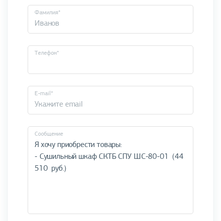
Фамилия*
Телефон*
E-mail*
Cообщение