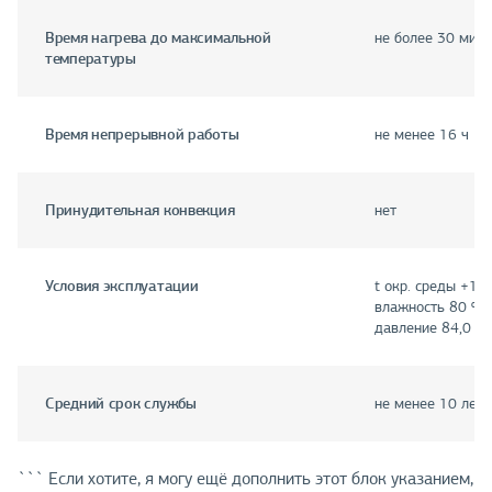
Время нагрева до максимальной
не более 30 мин
температуры
Время непрерывной работы
не менее 16 ч
Принудительная конвекция
нет
Условия эксплуатации
t окр. среды +10 
влажность 80 %,
давление 84,0 … 
Средний срок службы
не менее 10 лет
``` Если хотите, я могу ещё дополнить этот блок указанием,