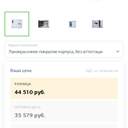
Вариант исполнения
Лакокрасочное по
Ваша цена
НДС не облагается
РОЗНИЦА
44 510 руб.
ОПТОВАЯ ЦЕНА
35 579 руб.