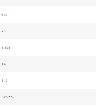
670
960
1 325
140
140
0,85224