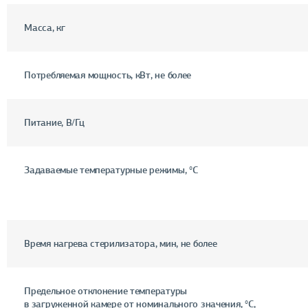
Масса, кг
Потребляемая мощность, кВт, не более
Питание, В/Гц
Задаваемые температурные режимы, °С
Время нагрева стерилизатора, мин, не более
Предельное отклонение температуры
в загруженной камере от номинального значения, °С,