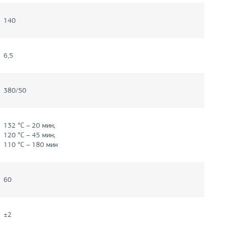
140
6,5
380/50
132 °С – 20 мин;
120 °С – 45 мин;
110 °С – 180 мин
60
±2