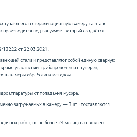
поступающего в стерилизационную камеру на этапе
а производится под вакуумом, который создаётся
/13222 от 22.03.2021.
жавеющей стали и представляют собой единую сварную
 кроме уплотнений, трубопроводов и штуцеров,
ность камеры обработана методом
идроаппаратуры от попадания мусора.
менно загружаемых в камеру — 3шт. (поставляются
дочных работ, но не более 24 месяцев со дня его