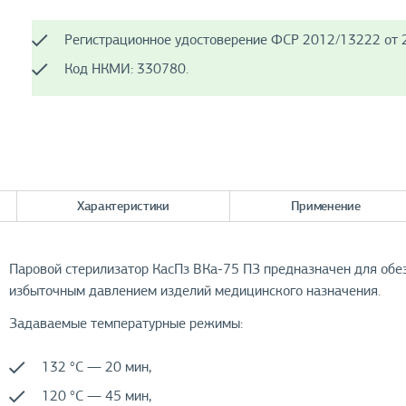
Регистрационное удостоверение ФСР 2012/13222 от 2
Код НКМИ: 330780.
Характеристики
Применение
Паровой стерилизатор КасПз ВКа-75 ПЗ предназначен для об
избыточным давлением изделий медицинского назначения.
Задаваемые температурные режимы:
132 °С — 20 мин,
120 °С — 45 мин,