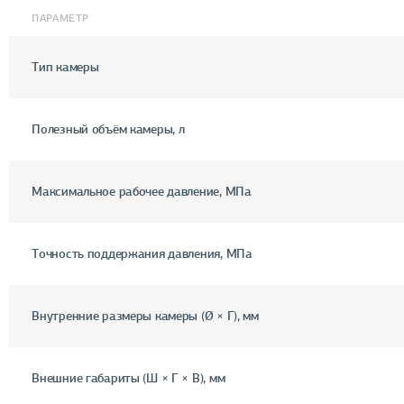
ПАРАМЕТР
Тип камеры
Полезный объём камеры, л
Максимальное рабочее давление, МПа
Точность поддержания давления, МПа
Внутренние размеры камеры (Ø × Г), мм
Внешние габариты (Ш × Г × В), мм