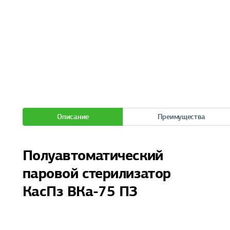
Описание
Преимущества
Полуавтоматический
паровой стерилизатор
КасПз ВКа-75 ПЗ