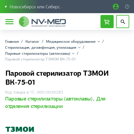
Новосибирск или Сибирский федеральный округ
Главная
Каталог
Медицинское оборудование
Стерилизация, дезинфекция, утилизация
Паровые стерилизаторы (автоклавы)
Паровой стерилизатор ТЗМОИ ВК-75-01
Паровой стерилизатор ТЗМОИ
ВК-75-01
Код товара в 1С: 00010030283
Паровые стерилизаторы (автоклавы)
,
Для
отделения стерилизации