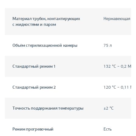
Материал трубок, контактирующих
Нержавеющая ста
с жидкостями и паром
Объём стерилизационной камеры
75 л
Стандартный режим 1
132 °С − 0,2 МПа
Стандартный режим 2
120 °С − 0,11 М
Точность поддержания температуры
±2 °С
Режим прогревочный
Есть