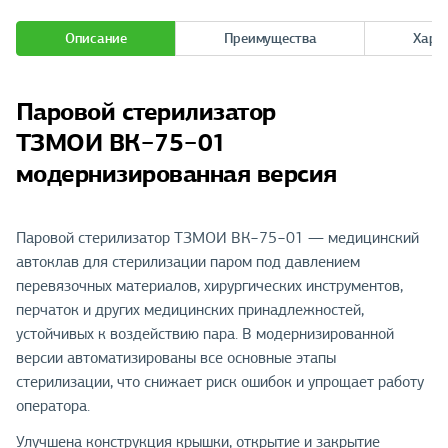
Описание
Преимущества
Хара
Паровой стерилизатор
ТЗМОИ ВК−75−01
модернизированная версия
Паровой стерилизатор ТЗМОИ ВК−75−01 — медицинский
автоклав для стерилизации паром под давлением
перевязочных материалов, хирургических инструментов,
перчаток и других медицинских принадлежностей,
устойчивых к воздействию пара. В модернизированной
версии автоматизированы все основные этапы
стерилизации, что снижает риск ошибок и упрощает работу
оператора.
Улучшена конструкция крышки, открытие и закрытие