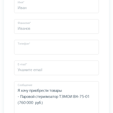
Имя*
Фамилия*
Телефон*
E-mail*
Cообщение