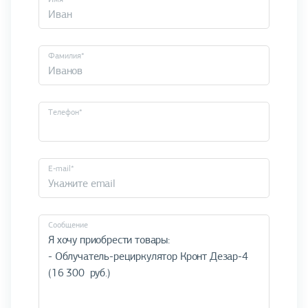
Фамилия*
Телефон*
E-mail*
Cообщение