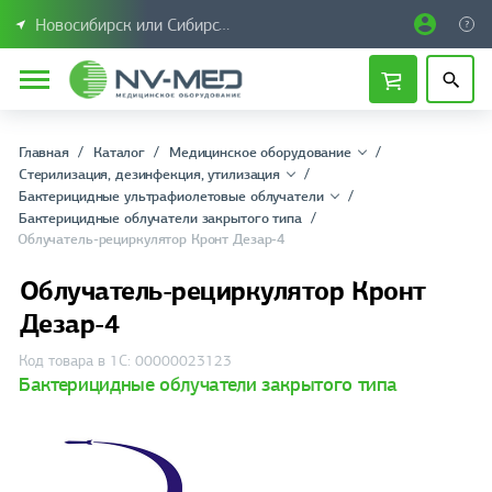
Новосибирск или Сибирский федеральный округ
Главная
Каталог
Медицинское оборудование
Стерилизация, дезинфекция, утилизация
Бактерицидные ультрафиолетовые облучатели
Бактерицидные облучатели закрытого типа
Облучатель-рециркулятор Кронт Дезар-4
Облучатель-рециркулятор Кронт
Дезар-4
Код товара в 1С: 00000023123
Бактерицидные облучатели закрытого типа