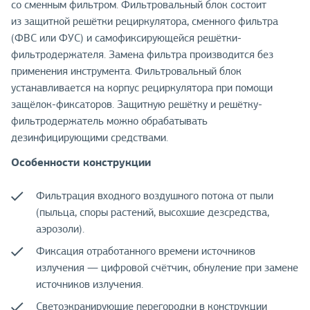
со сменным фильтром. Фильтровальный блок состоит
из защитной решётки рециркулятора, сменного фильтра
(ФВС или ФУС) и самофиксирующейся решётки-
фильтродержателя. Замена фильтра производится без
применения инструмента. Фильтровальный блок
устанавливается на корпус рециркулятора при помощи
защёлок-фиксаторов. Защитную решётку и решётку-
фильтродержатель можно обрабатывать
дезинфицирующими средствами.
Особенности конструкции
Фильтрация входного воздушного потока от пыли
(пыльца, споры растений, высохшие дезсредства,
аэрозоли).
Фиксация отработанного времени источников
излучения — цифровой счётчик, обнуление при замене
источников излучения.
Светоэкранирующие перегородки в конструкции