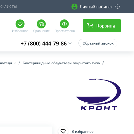
Личный кабинет
ЙС-ЛИСТЫ
Корзина
Избранное
Сравнение
Просмотрено
+7 (800) 444-79-86
Обратный звонок
чатели
Бактерицидные облучатели закрытого типа
В избранное