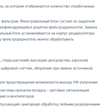
р, на котором отображается количество отработанных
фильтром. Фильтровальный блок состоит из защитной
самофиксирующейся решётки-фильтродержателя. Замена
альный блок устанавливается на корпус рециркулятора
ку-фильтродержатель можно обрабатывать
 споры растений, высохшие дезсредства, аэрозоли).
 цифровой счётчик, обнуление при замене источников
для предотвращения возможности выхода УФ-излучения.
системы прокачки воздуха - световая сигнализация
амп и вентиляторов.
 допускающий санитарную обработку любыми разрешёнными