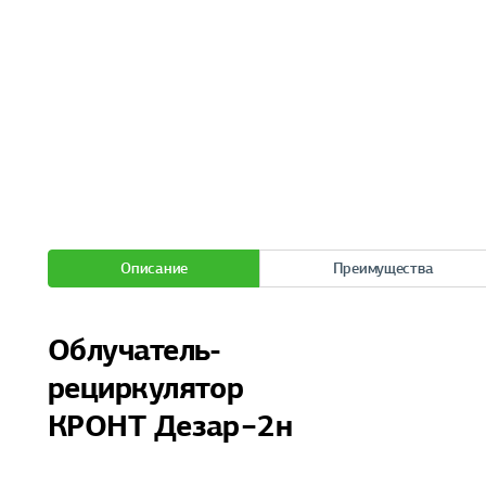
Описание
Преимущества
Облучатель-
рециркулятор
КРОНТ Дезар−2н