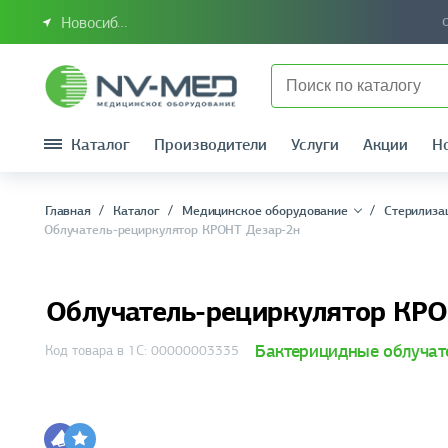
Новосибирск или Сибирский федеральный округ
Каталог
Производители
Услуги
Акции
Н
Главная
Каталог
Медицинское оборудование
Стерилиза
Облучатель-рециркулятор КРОНТ Дезар-2н
Облучатель-рециркулятор КР
Бактерицидные облучат
Код товара в 1С: 00000003335