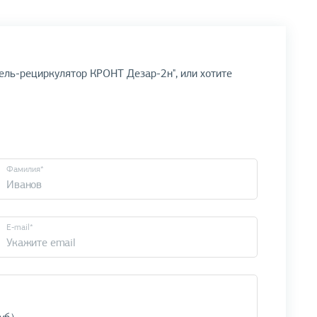
ель-рециркулятор КРОНТ Дезар-2н", или хотите
Фамилия*
E-mail*