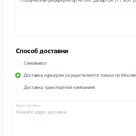
Способ доставки
Самовывоз
Доставка курьером (осуществляется только по Москве
Доставка транспортной компанией
Адрес доставки