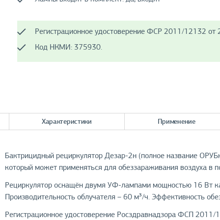
Регистрационное удостоверение ФСР 2011/12132 от 2
Код НКМИ: 375930.
Характеристики
Применение
Бактрицидный рециркулятор Дезар-2н (полное название ОРУБн
который может применяться для обеззараживания воздуха в по
Рециркулятор оснащён двумя УФ-лампами мощностью 16 Вт каж
Производительность облучателя – 60 м³/ч. Эффективность обе
Регистрационное удостоверение Росздравнадзора ФСП 2011/1