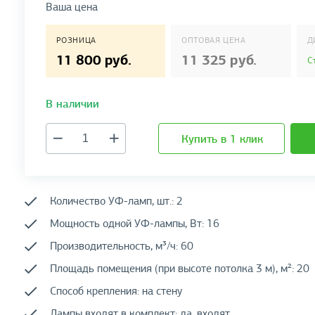
Ваша цена
РОЗНИЦА
ОПТОВАЯ ЦЕНА
Д
11 800 руб.
11 325 руб.
С
В наличии
Купить в 1 клик
Количество УФ-ламп, шт.: 2
Мощность одной УФ-лампы, Вт: 16
Производительность, м³/ч: 60
Площадь помещения (при высоте потолка 3 м), м²: 20
Способ крепления: на стену
Лампы входят в комплект: да, входят