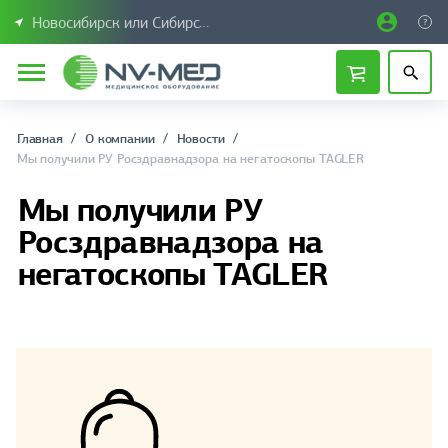
Новосибирск или Сибирский федеральный округ
Главная
О компании
Новости
Мы получили РУ Росздравнадзора на негатоскопы TAGLER
Мы получили РУ
Росздравнадзора на
негатоскопы TAGLER