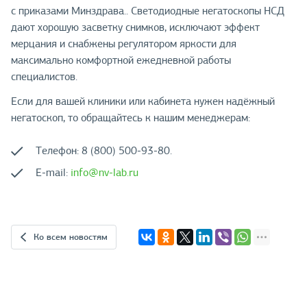
с приказами Минздрава.. Светодиодные негатоскопы НСД
дают хорошую засветку снимков, исключают эффект
мерцания и снабжены регулятором яркости для
максимально комфортной ежедневной работы
специалистов.
Если для вашей клиники или кабинета нужен надёжный
негатоскоп, то обращайтесь к нашим менеджерам:
Телефон: 8 (800) 500-93-80.
E-mail:
info@nv-lab.ru
Ко всем новостям