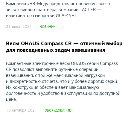
Компания «НВ-Мед» представляет новинку своего
эксклюзивного партнёра, компании TAGLER —
инактиватор сыворотки ИСА-45НТ.
21 июля 2021
НОВИНКИ
Весы OHAUS Compass CR — отличный выбор
для повседневных задач взвешивания
Компактные электронные весы OHAUS серии Compass
CR позволяют выполнять рутинные операции
взвешивания, с той же максимальной нагрузкой
и дискретностью отсчёта, что и у более дорогих серий.
Их конструкция обеспечивает максимальную
долговечность и удобство в эксплуатации по доступной
цене.
13 октября 2021
ОБОРУДОВАНИЕ